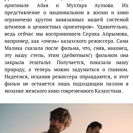
оригинале Абая и Мухтара Ауэзова. Их
представление о национальном в жизни и кино
ограничено кругом навязанных нашей системой
штампов и ценностных ориентиров». Удивительно,
ведь сейчас мы воспринимаем Серика Апрымова,
например, как «очень» казахского режиссера. Сама
Малика сказала после фильма, что, сняв, наконец,
эту нашу степь, этим (дебютным!) фильмом она
закрыла гештальт. Получается, показала нашу
природу, а теперь можно задуматься о главном.
Надеемся, искания режиссера оправдаются, и этот
фильм не останется лишь подходящим пазлом в
мозаике женского кино современного Казахстана.