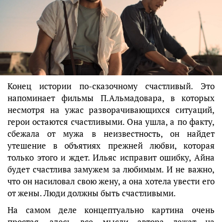
Конец истории по-сказочному счастливый. Это
напоминает фильмы П.Альмадовара, в которых
несмотря на ужас разворачивающихся ситуаций,
герои остаются счастливыми. Она ушла, а по факту,
сбежала от мужа в неизвестность, он найдет
утешение в объятиях прежней любви, которая
только этого и ждет. Ильяс исправит ошибку, Айна
будет счастлива замужем за любимым. И не важно,
что он насиловал свою жену, а она хотела увести его
от жены. Люди должны быть счастливыми.
На самом деле концептуально картина очень
простая, здесь все мысли автора лежат на