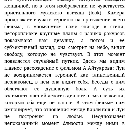
женщиной, но в этом изображении не чувствуется
пристального мужского взгляда (look). Камера
продолжает изучать героиню на протяжении всего
фильма, в упомянутом нами эпизоде в степи,
неторопливые крупные планы с разных ракурсов
показывают нам девушку, а потом и ее
субъективный взгляд, она смотрит на небо, видит
свободу, которую не чувствует. В этот момент
появляется случайный путник. Здесь мы видим
главное расхождение с фильмом А.Айтуарова: Луи
не воспринимается героиней как таинственный
незнакомец, в нем она видит себя. Беседы с ним
облегчают ее душевную боль. А суть их
взаимоотношений лежит в диалоге о смысле жизни,
который оба еще не нашли. В этом фильме нам
импонирует, что отношения между Карлыгаш и Луи
не построены на любви. Неоднозначен
непоказанный момент близости между ними в