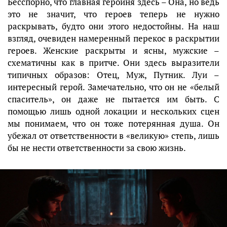
Бесспорно, что главная героиня здесь – Она, но ведь
это не значит, что героев теперь не нужно
раскрывать, будто они этого недостойны. На наш
взгляд, очевиден намеренный перекос в раскрытии
героев. Женские раскрыты и ясны, мужские –
схематичны как в притче. Они здесь выразители
типичных образов: Отец, Муж, Путник. Луи –
интересный герой. Замечательно, что он не «белый
спаситель», он даже не пытается им быть. С
помощью лишь одной локации и нескольких сцен
мы понимаем, что он тоже потерянная душа. Он
убежал от ответственности в «великую» степь, лишь
бы не нести ответственности за свою жизнь.