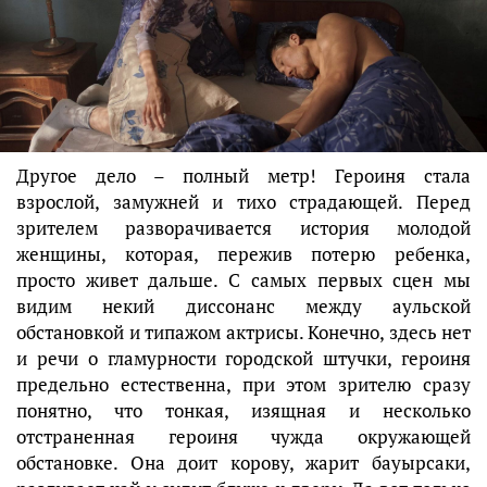
Другое дело – полный метр! Героиня стала
взрослой, замужней и тихо страдающей. Перед
зрителем разворачивается история молодой
женщины, которая, пережив потерю ребенка,
просто живет дальше. С самых первых сцен мы
видим некий диссонанс между аульской
обстановкой и типажом актрисы. Конечно, здесь нет
и речи о гламурности городской штучки, героиня
предельно естественна, при этом зрителю сразу
понятно, что тонкая, изящная и несколько
отстраненная героиня чужда окружающей
обстановке. Она доит корову, жарит бауырсаки,