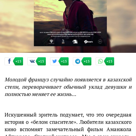
+15
+15
+15
+15
+15
Молодой француз случайно появляется в казахской
степи, переворачивает обычный уклад девушки и
полностью меняет ее жизнь…
Искушенный зритель подумает, что это очередная
история о «белом спасителе». Любители казахского
кино вспомнят замечательный фильм Аманжола