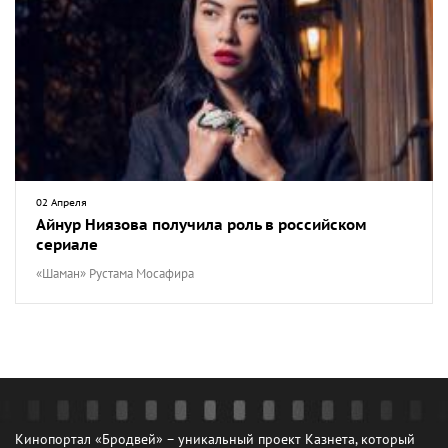
02 Апреля
Айнур Ниязова получила роль в российском
сериале
«Шаман» Рустама Мосафира
Кинопортал «Бродвей» – уникальный проект Казнета, который