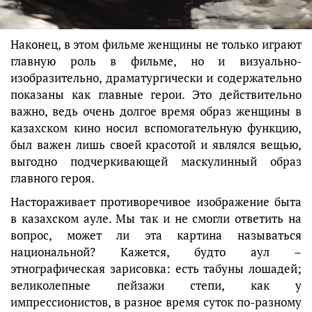
Наконец, в этом фильме женщины не только играют
главную роль в фильме, но и визуально-
изобразительно, драматургически и содержательно
показаны как главные герои. Это действительно
важно, ведь очень долгое время образ женщины в
казахском кино носил вспомогательную функцию,
был важен лишь своей красотой и являлся вещью,
выгодно подчеркивающей маскулинный образ
главного героя.
Настораживает противоречивое изображение быта
в казахском ауле. Мы так и не смогли ответить на
вопрос, может ли эта картина называться
национальной? Кажется, будто аул –
этнографическая зарисовка: есть табуны лошадей;
великолепные пейзажи степи, как у
импрессионистов, в разное время суток по-разному