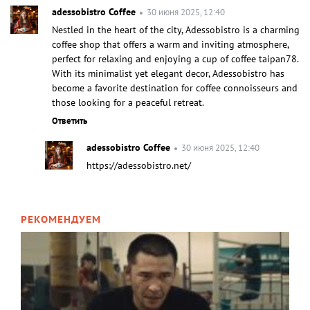
adessobistro Coffee
30 июня 2025, 12:40
Nestled in the heart of the city, Adessobistro is a charming
coffee shop that offers a warm and inviting atmosphere,
perfect for relaxing and enjoying a cup of coffee taipan78.
With its minimalist yet elegant decor, Adessobistro has
become a favorite destination for coffee connoisseurs and
those looking for a peaceful retreat.
Ответить
adessobistro Coffee
30 июня 2025, 12:40
https://adessobistro.net/
РЕКОМЕНДУЕМ