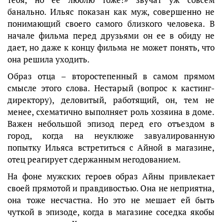
банально. Ильяс показан как муж, совершенно не
понимающий своего самого близкого человека. В
начале фильма перед друзьями он ее в обиду не
дает, но даже к концу фильма не может понять, что
она решила уходить.
Образ отца – второстепенный в самом прямом
смысле этого слова. Нестарый (вопрос к кастинг-
директору), деловитый, работящий, он, тем не
менее, схематично выполняет роль хозяина в доме.
Важен небольшой эпизод перед его отъездом в
город, когда на неуклюже завуалированную
попытку Ильяса встретиться с Айной в магазине,
отец реагирует сдержанным негодованием.
На фоне мужских героев образ Айны привлекает
своей прямотой и правдивостью. Она не неприятна,
она тоже несчастна. Но это не мешает ей быть
чуткой в эпизоде, когда в магазине соседка якобы