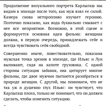
Продолжение визуального портрета Карлыгаш мы
видим в эпизоде после того, как муж взял ее силой.
Камера снова неторопливо изучает героиню.
Поэтично показано, как вода буквально смывает с
нее все неприятное. Возможно, в этой сцене и
формируется основная идея фильма: женщина
должна, в первую очередь, принадлежать себе и
всегда чувствовать себя свободной.
Совершенно иначе, повествовательно, показана
мужская точка зрения в эпизоде, где Ильяс и Луи
выпивают, сидя на капоте грузовика. С одной
стороны ситуация забавна, она цитирует многие
фильмы, где двое мужчин пытаются разобраться в
природе женщин. С другой, мы понимаем, что не
так уж и душевно глух Ильяс: он чувствует, что
Карлыгаш плохо, только не понимает, что он должен
сделать, чтобы изменить ситуацию.