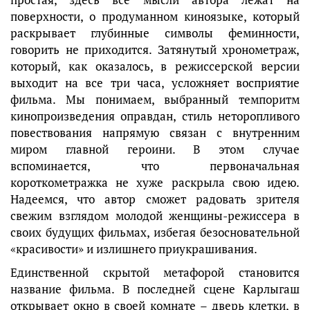
поверхности, о продуманном киноязыке, который
раскрывает глубинные символы феминности,
говорить не приходится. Затянутый хронометраж,
который, как оказалось, в режиссерской версии
выходит на все три часа, усложняет восприятие
фильма. Мы понимаем, выбранный темпоритм
кинопроизведения оправдан, стиль неторопливого
повествования напрямую связан с внутренним
миром главной героини. В этом случае
вспоминается, что первоначальная
короткометражка не хуже раскрыла свою идею.
Надеемся, что автор сможет радовать зрителя
свежим взглядом молодой женщины-режиссера в
своих будущих фильмах, избегая безосновательной
«красивости» и излишнего приукрашивания.
Единственной скрытой метафорой становится
название фильма. В последней сцене Карлыгаш
открывает окно в своей комнате – дверь клетки, в