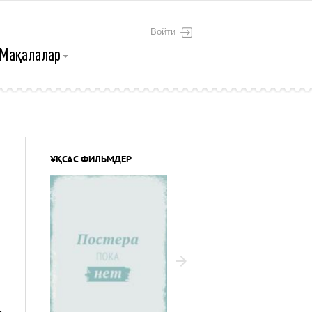
Войти
Мақалалар
ҰҚСАС ФИЛЬМДЕР