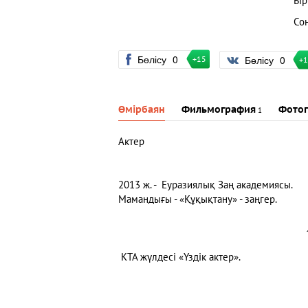
Бі
Со
Бөлісу
0
Бөлісу
0
+15
+
Өмірбаян
Фильмография
Фотог
1
Актер
2013 ж. - Еуразиялық Заң академиясы.
Мамандығы - «Құқықтану» - заңгер.
КТА жүлдесі «Үздік актер».