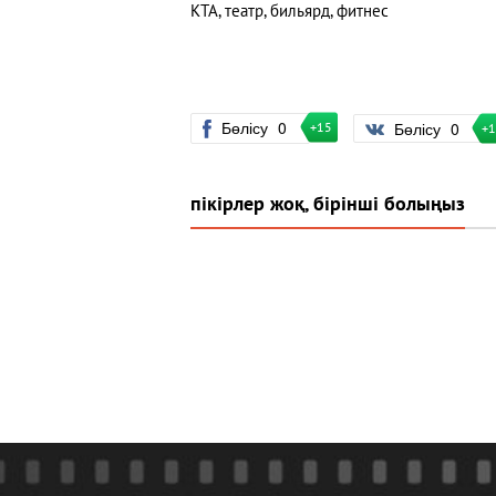
КТА, театр, бильярд, фитнес
Бөлісу
0
Бөлісу
0
+15
+
пікірлер жоқ, бірінші болыңыз