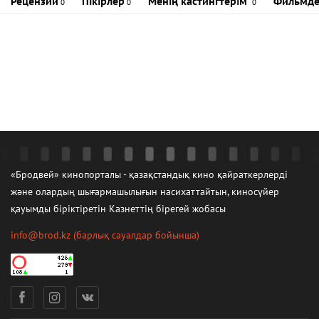
Рецензии
Пікірлер
Менің кастингтерім
Фильмде
0
0
0
«Бродвей» кинопорталы - қазақстандық кино қайраткерлерді
және олардың шығармашылығын насихаттайтын, киносүйер
қауымды біріктіретін Казнеттің бірегей жобасы
info@brod.kz
(барлық сауалдар бойынша)