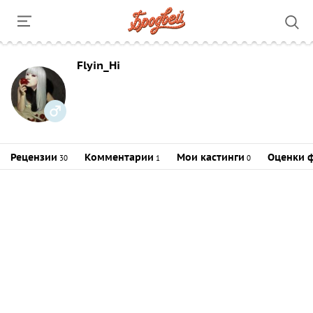
Flyin_Hi
Рецензии
Комментарии
Мои кастинги
Оценки 
30
1
0