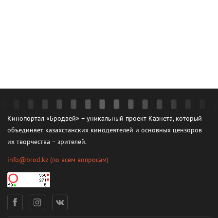
Кинопортал «Бродвей» – уникальный проект Казнета, который
объединяет казахстанских кинодеятелей и основных цензоров
их творчества – зрителей.
info@brod.kz
(по всем вопросам)