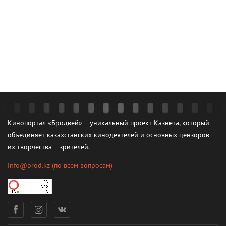
Кинопортал «Бродвей» – уникальный проект Казнета, который
объединяет казахстанских кинодеятелей и основных цензоров
их творчества – зрителей.
info@brod.kz
(по всем вопросам)