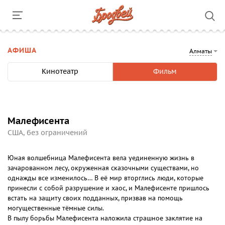
АФИША
Алматы
Кинотеатр
Фильм
Малефисента
США, без ограничений
Юная волшебница Малефисента вела уединенную жизнь в
зачарованном лесу, окруженная сказочными существами, но
однажды все изменилось… В её мир вторглись люди, которые
принесли с собой разрушение и хаос, и Малефисенте пришлось
встать на защиту своих подданных, призвав на помощь
могущественные тёмные силы.
В пылу борьбы Малефисента наложила страшное заклятие на