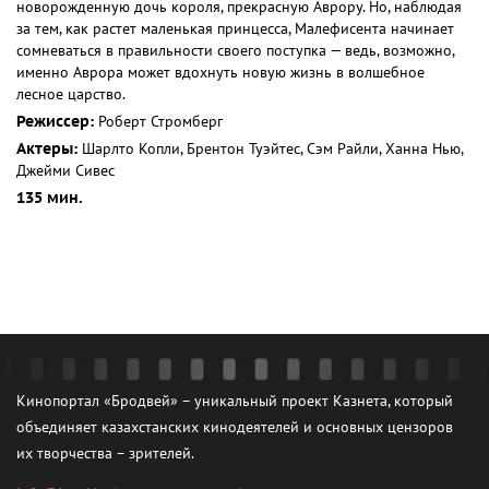
новорожденную дочь короля, прекрасную Аврору. Но, наблюдая
за тем, как растет маленькая принцесса, Малефисента начинает
сомневаться в правильности своего поступка — ведь, возможно,
именно Аврора может вдохнуть новую жизнь в волшебное
лесное царство.
Режиссер:
Роберт Стромберг
Актеры:
Шарлто Копли, Брентон Туэйтес, Сэм Райли, Ханна Нью,
Джейми Сивес
135 мин.
Кинопортал «Бродвей» – уникальный проект Казнета, который
объединяет казахстанских кинодеятелей и основных цензоров
их творчества – зрителей.