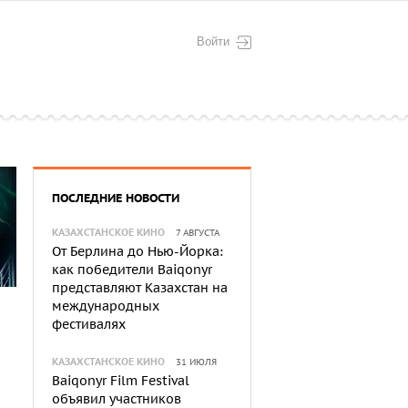
Войти
ПОСЛЕДНИЕ НОВОСТИ
КАЗАХСТАНСКОЕ КИНО
7 АВГУСТА
От Берлина до Нью-Йорка:
как победители Baiqonyr
представляют Казахстан на
международных
фестивалях
КАЗАХСТАНСКОЕ КИНО
31 ИЮЛЯ
Baiqonyr Film Festival
объявил участников