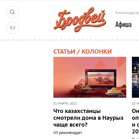
Киноиндуст
Афиша
ҚЗ
СТАТЬИ / КОЛОНКИ
31 МАРТА, 2022
25 М
Что казахстанцы
Он
смотрели дома в Наурыз
оп
чаще всего?
и 
20
IVI рекомендует