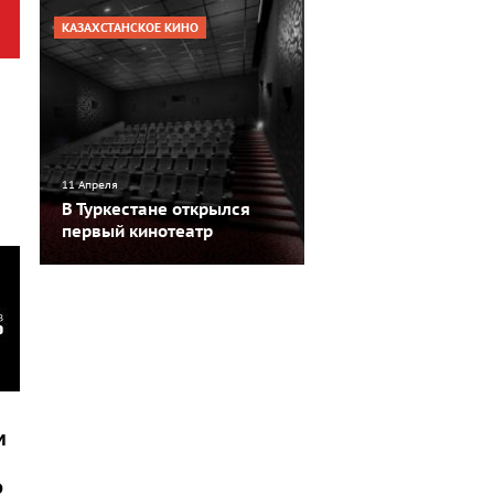
КАЗАХСТАНСКОЕ КИНО
11 Апреля
В Туркестане открылся
первый кинотеатр
м
о