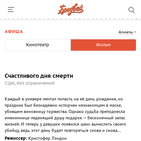
АФИША
Алматы
Кинотеатр
Фильм
Счастливого дня смерти
США, без ограничений
Каждый в универе мечтал попасть на её день рождения, но
праздник был безнадежно испорчен незнакомцем в маске,
убившим виновницу торжества. Однако судьба преподнесла
имениннице леденящий душу подарок — бесконечный запас
жизней. И теперь у девушки появился шанс вычислить своего
убийцу, ведь этот день будет повторяться снова и снова...
Режиссер:
Кристофер Лэндон