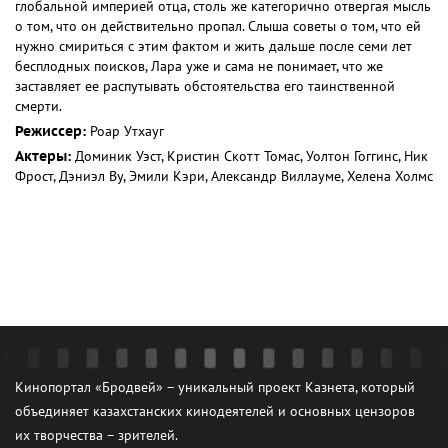
глобальной империей отца, столь же категорично отвергая мысль
о том, что он действительно пропал. Слыша советы о том, что ей
нужно смириться с этим фактом и жить дальше после семи лет
бесплодных поисков, Лара уже и сама не понимает, что же
заставляет ее распутывать обстоятельства его таинственной
смерти.
Режиссер:
Роар Утхауг
Актеры:
Доминик Уэст, Кристин Скотт Томас, Уолтон Гоггинс, Ник
Фрост, Дэниэл Ву, Эмили Кэри, Александр Виллауме, Хелена Холмс
Кинопортал «Бродвей» – уникальный проект Казнета, который
объединяет казахстанских кинодеятелей и основных цензоров
их творчества – зрителей.