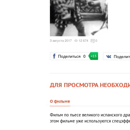
3 августа 2017
12 674
0
Поделиться
0
Подели
+15
ДЛЯ ПРОСМОТРА НЕОБХОД
О фильме
Фильм по пьесе великого испанского дра
этом фильме уже используются спецэффе