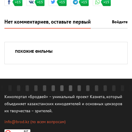
+15
+15
+15
+15
+15
Нет комментариев, оставьте первый
Войдите
ПОХОЖИЕ ФИЛЬМЫ
Кинопортал «Бродвей» – уникальный проект Казнета, который
объединяет казахстанских кинодеятелей и основных цензоров
их творчества – зрителей.
info@brod.kz
(по всем вопросам)