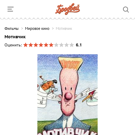
Фильмы
Мировое кино
Мотивчик
Мотивчик
6.1
Оценить: