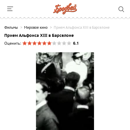
Фильмы
Мировое кино
Прием Альфонса XIII в Барселоне
Прием Альфонса XIII в Барселоне
6.1
Оценить: