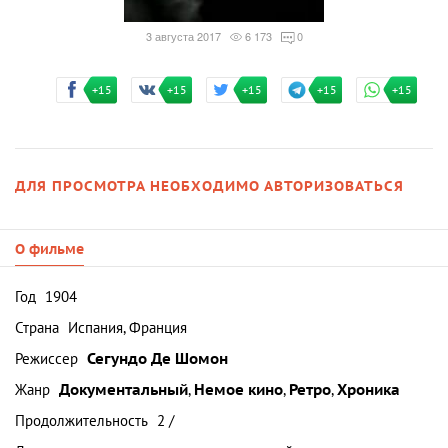
3 августа 2017
6 173
0
+15
+15
+15
+15
+15
ДЛЯ ПРОСМОТРА НЕОБХОДИМО АВТОРИЗОВАТЬСЯ
О фильме
Год
1904
Страна
Испания, Франция
Режиссер
Сегундо Де Шомон
Жанр
Документальный
,
Немое кино
,
Ретро
,
Хроника
Продолжительность
2 /