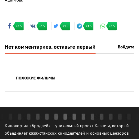
Ашимова
+15
+15
+15
+15
+15
Нет комментариев, оставьте первый
Войдите
ПОХОЖИЕ ФИЛЬМЫ
Кинопортал «Бродвей» – уникальный проект Казнета, который
объединяет казахстанских кинодеятелей и основных цензоров