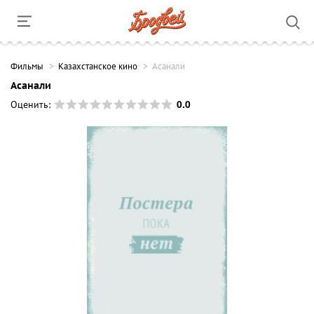
Фильмы
Казахстанское кино
Асанали
Асанали
0.0
Оценить: