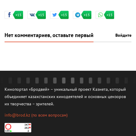
+15
+15
+15
+15
+15
Нет комментариев, оставьте первый
Войдите
Кинопортал «Бродвей» – уникальный проект Казнета, который
объединяет казахстанских кинодеятелей и основных цензоров
их творчества – зрителей.
info@brod.kz
(по всем вопросам)