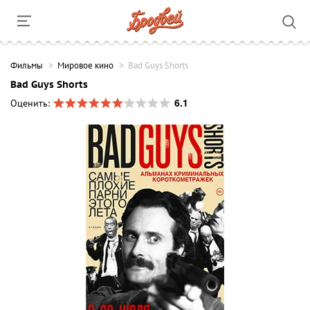
Фильмы
Мировое кино
Bad Guys Shorts
Bad Guys Shorts
6.1
Оценить: