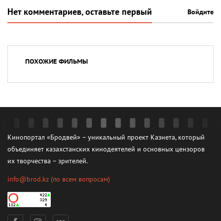
Нет комментариев, оставьте первый
Войдите
ПОХОЖИЕ ФИЛЬМЫ
Кинопортал «Бродвей» – уникальный проект Казнета, который
объединяет казахстанских кинодеятелей и основных цензоров
их творчества – зрителей.
info@brod.kz
(по всем вопросам)