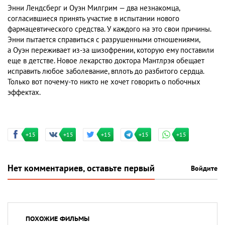
Энни Лендсберг и Оуэн Милгрим — два незнакомца,
согласившиеся принять участие в испытании нового
фармацевтического средства. У каждого на это свои причины.
Энни пытается справиться с разрушенными отношениями,
а Оуэн переживает из-за шизофрении, которую ему поставили
еще в детстве. Новое лекарство доктора Мантлрэя обещает
исправить любое заболевание, вплоть до разбитого сердца.
Только вот почему-то никто не хочет говорить о побочных
эффектах.
+15
+15
+15
+15
+15
Нет комментариев, оставьте первый
Войдите
ПОХОЖИЕ ФИЛЬМЫ