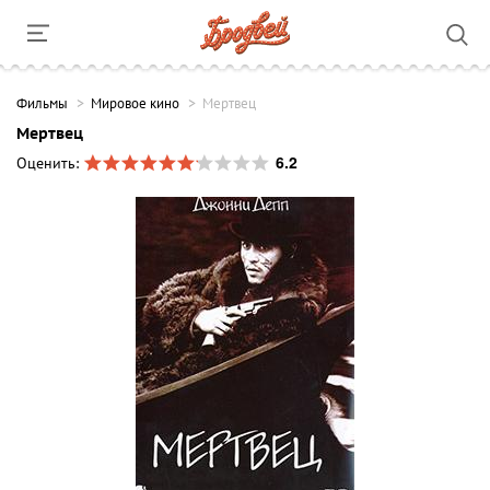
Фильмы
Мировое кино
Мертвец
Мертвец
6.2
Оценить: