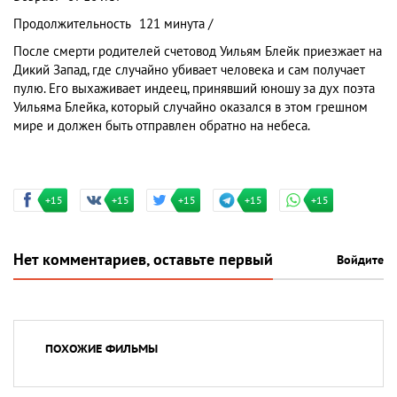
Продолжительность
121 минута /
После смерти родителей счетовод Уильям Блейк приезжает на
Дикий Запад, где случайно убивает человека и сам получает
пулю. Его выхаживает индеец, принявший юношу за дух поэта
Уильяма Блейка, который случайно оказался в этом грешном
мире и должен быть отправлен обратно на небеса.
+15
+15
+15
+15
+15
Нет комментариев, оставьте первый
Войдите
ПОХОЖИЕ ФИЛЬМЫ