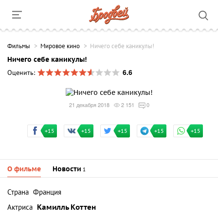
Фильмы
Мировое кино
Ничего себе каникулы!
Ничего себе каникулы!
6.6
Оценить:
21 декабря 2018
2 151
0
+15
+15
+15
+15
+15
О фильме
Новости
1
Страна
Франция
Актриса
Камилль Коттен