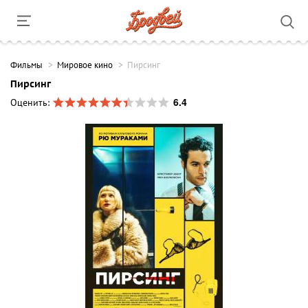
Фильмы
Мировое кино
Пирсинг
Пирсинг
6.4
Оценить: