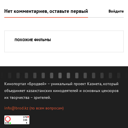
Нет комментариев, оставьте первый
Войдите
ПОХОЖИЕ ФИЛЬМЫ
Кинопортал «Бродвей» – уникальный проект Казнета, который
объединяет казахстанских кинодеятелей и основных цензоров
их творчества – зрителей.
info@brod.kz
(по всем вопросам)