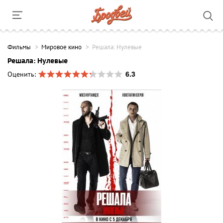
Фильмы
Мировое кино
Решала: Нулевые
Решала: Нулевые
6.3
Оценить: