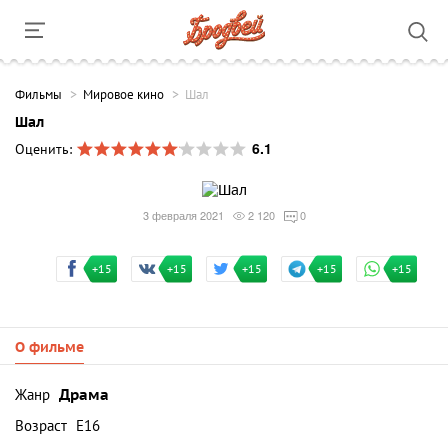
Фильмы
Мировое кино
Шал
Шал
6.1
Оценить:
3 февраля 2021
2 120
0
+15
+15
+15
+15
+15
О фильме
Жанр
Драма
Возраст
Е16