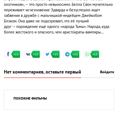
охотников», — это просто невыносимо. Белла Свон мучительно
переживает исчезновение Эдварда и безуспешно ищет
забвения в дружбе с мальчишкой-индейцем Джейкобом
Блэком. Она даже не подозревает, что её лучший
друг — порождение ещё одного «народа Тьмы». Народа, куда
более жестокого и опасного, чем аристократы-вампиры…
+15
+15
+15
+15
+15
Нет комментариев, оставьте первый
Войдите
ПОХОЖИЕ ФИЛЬМЫ