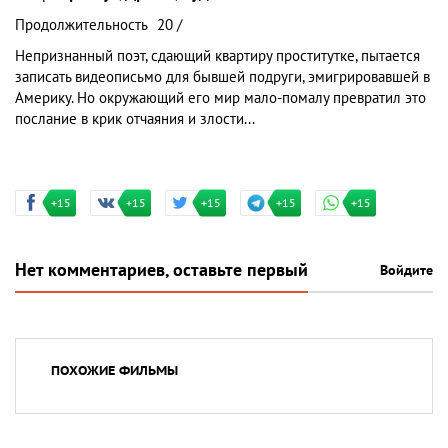
Продолжительность
20 /
Непризнанный поэт, сдающий квартиру проститутке, пытается
записать видеописьмо для бывшей подруги, эмигрировавшей в
Америку. Но окружающий его мир мало-помалу превратил это
послание в крик отчаяния и злости...
+15
+15
+15
+15
+15
Нет комментариев, оставьте первый
Войдите
ПОХОЖИЕ ФИЛЬМЫ