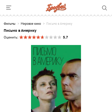
Фильмы
Мировое кино
Письмо в Америку
Письмо в Америку
5.7
Оценить: