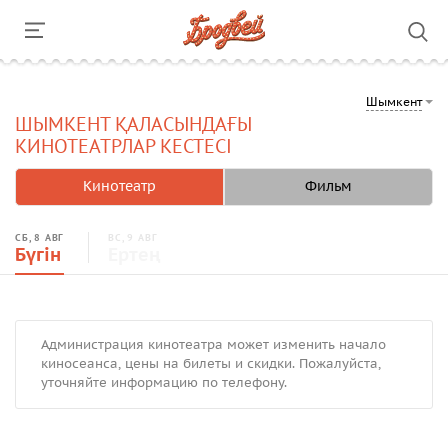
Шымкент
ШЫМКЕНТ ҚАЛАСЫНДАҒЫ
КИНОТЕАТРЛАР КЕСТЕСІ
Кинотеатр
Фильм
СБ, 8 АВГ
ВС, 9 АВГ
Бүгін
Ертең
Администрация кинотеатра может изменить начало
киносеанса, цены на билеты и скидки. Пожалуйста,
уточняйте информацию по телефону.