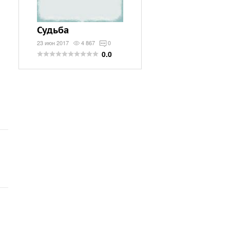
Судьба
23 июн 2017
4 867
0
0.0