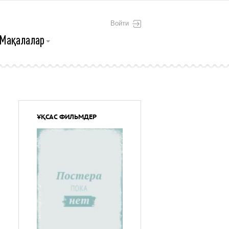
Войти
Мақалалар
ҰҚСАС ФИЛЬМДЕР