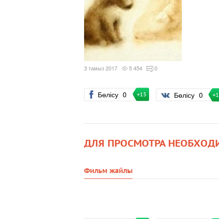
3 тамыз 2017
5 454
0
Бөлісу
0
Бөлісу
0
+15
+
ДЛЯ ПРОСМОТРА НЕОБХОД
Фильм жайлы