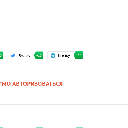
Бөлісу
Бөлісу
+15
15
+15
ИМО АВТОРИЗОВАТЬСЯ