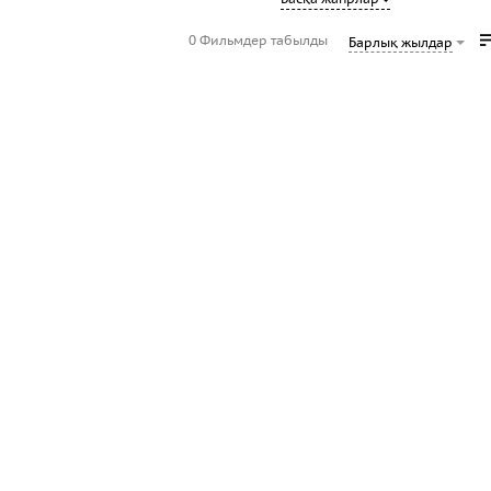
0 Фильмдер табылды
Барлық жылдар