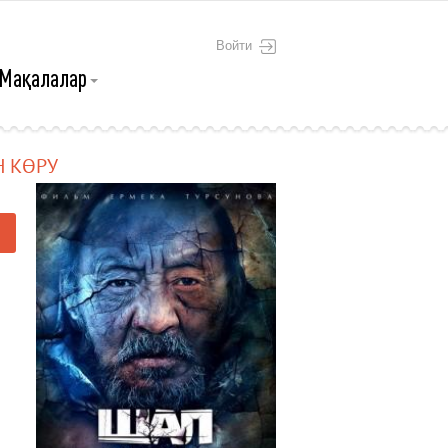
Войти
Мақалалар
 КӨРУ