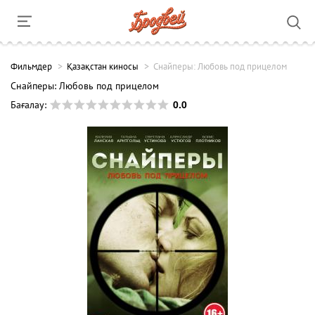
Фильмдер
Қазақстан киносы
Снайперы: Любовь под прицелом
Снайперы: Любовь под прицелом
0.0
Бағалау: