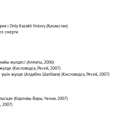
ия | Only Kazakh history (Қазақстан)
ел смерти
айы жүлдесі (Алматы, 2006)
үлде (Кисловодск, Ресей, 2007)
 үшін жүлде (Алдабек Шалбаев) (Кисловодск, Ресей, 2007)
тысқан (Карловы Вары, Чехия, 2007)
, 2007)