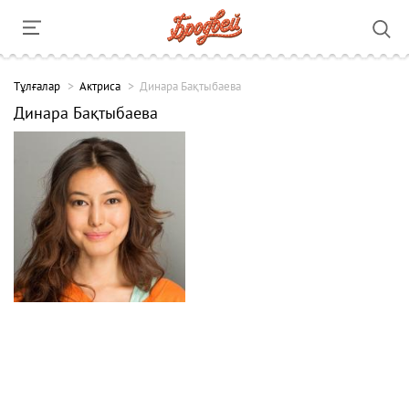
Тұлғалар
Актриса
Динара Бақтыбаева
Динара Бақтыбаева