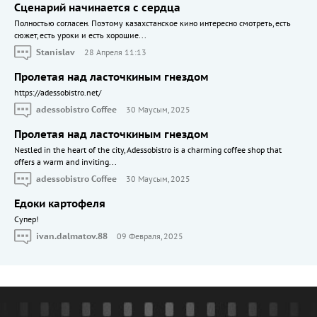
Сценарий начинается с сердца
Полностью согласен. Поэтому казахстанское кино интересно смотреть, есть
сюжет, есть уроки и есть хорошие...
Stanislav
28 Апреля 11:13
Пролетая над ласточкиным гнездом
https://adessobistro.net/
adessobistro Coffee
30 Маусым, 2025
Пролетая над ласточкиным гнездом
Nestled in the heart of the city, Adessobistro is a charming coffee shop that
offers a warm and inviting...
adessobistro Coffee
30 Маусым, 2025
Едоки картофеля
Cупер!
ivan.dalmatov.88
09 Февраля, 2025