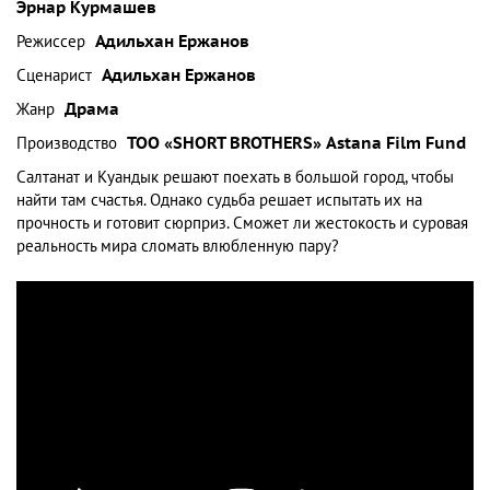
Эрнар Курмашев
Режиссер
Адильхан Ержанов
Сценарист
Адильхан Ержанов
Жанр
Драма
Производство
ТОО «SHORT BROTHERS»
Astana Film Fund
Салтанат и Куандык решают поехать в большой город, чтобы
найти там счастья. Однако судьба решает испытать их на
прочность и готовит сюрприз. Сможет ли жестокость и суровая
реальность мира сломать влюбленную пару?