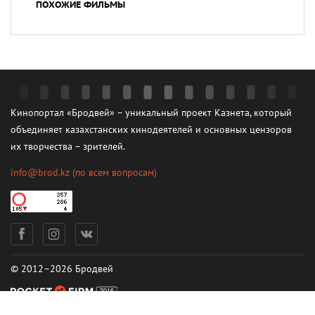
ПОХОЖИЕ ФИЛЬМЫ
Кинопортал «Бродвей» – уникальный проект Казнета, который
объединяет казахстанских кинодеятелей и основных цензоров
их творчества – зрителей.
info@brod.kz
(по всем вопросам)
© 2012–2026 Бродвей