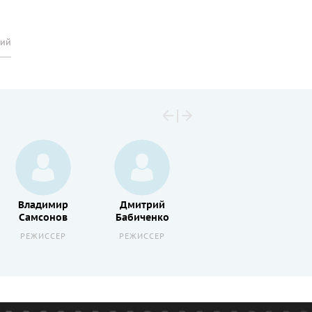
рий
Владимир
Дмитрий
Валентина
Самсонов
Бабиченко
Сперантова
РЕЖИССЕР
РЕЖИССЕР
АКТЕР