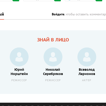
ый
Войдите
, чтобы оставить коммента
ЗНАЙ В ЛИЦО
Юрий
Николай
Всеволод
Норштейн
Серебряков
Ларионов
РЕЖИССЕР
РЕЖИССЕР
АКТЕР