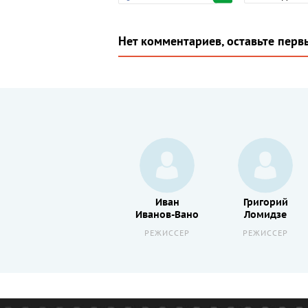
Нет комментариев, оставьте перв
Валентина
Иван
Григорий
Сперантова
Иванов-Вано
Ломидзе
АКТЕР
РЕЖИССЕР
РЕЖИССЕР