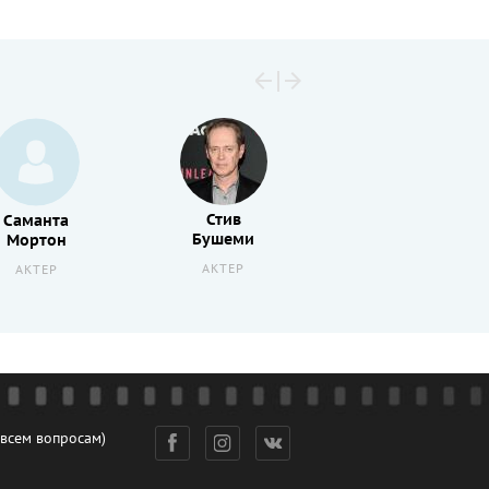
Стив
Саманта
Бушеми
Мортон
АКТЕР
АКТЕР
 всем вопросам)