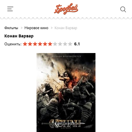
Фильмы
Мировое кино
Конан Варвар
Конан Варвар
6.1
Оценить: