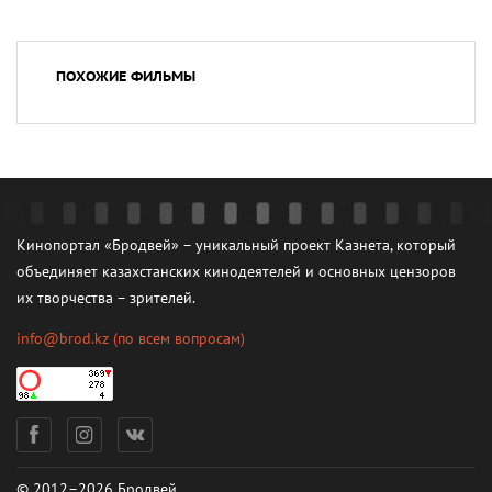
ПОХОЖИЕ ФИЛЬМЫ
Кинопортал «Бродвей» – уникальный проект Казнета, который
объединяет казахстанских кинодеятелей и основных цензоров
их творчества – зрителей.
info@brod.kz
(по всем вопросам)
© 2012–2026 Бродвей