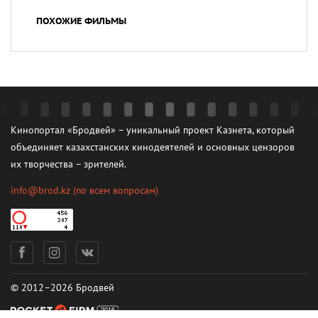
ПОХОЖИЕ ФИЛЬМЫ
Кинопортал «Бродвей» – уникальный проект Казнета, который
объединяет казахстанских кинодеятелей и основных цензоров
их творчества – зрителей.
info@brod.kz
(по всем вопросам)
© 2012–2026 Бродвей