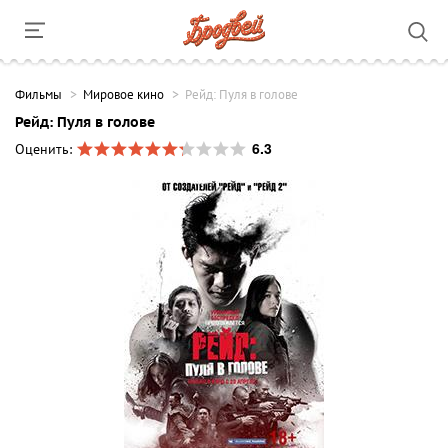
Фильмы
Мировое кино
Рейд: Пуля в голове
Рейд: Пуля в голове
6.3
Оценить: