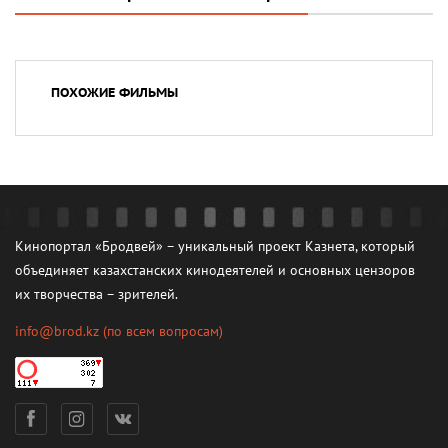
ПОХОЖИЕ ФИЛЬМЫ
Кинопортал «Бродвей» – уникальный проект Казнета, который
объединяет казахстанских кинодеятелей и основных цензоров
их творчества – зрителей.
info@brod.kz
(по всем вопросам)