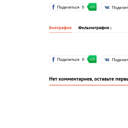
Поделиться
0
Подели
+15
Биография
Фильмография
1
Поделиться
0
Подели
+15
Нет комментариев, оставьте перв