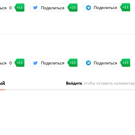
Поделиться
ться
0
Поделиться
+15
+15
+15
Поделиться
ться
0
Поделиться
+15
+15
+15
ый
Войдите
, чтобы оставить коммента