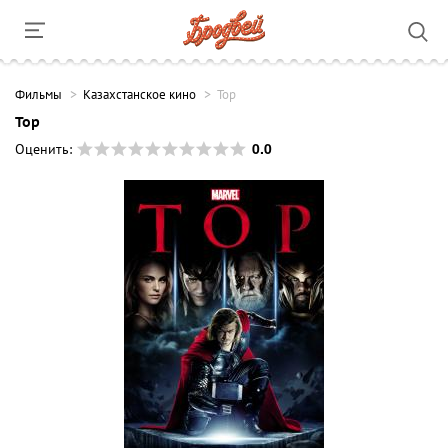
Фильмы
Казахстанское кино
Тор
Тор
0.0
Оценить: