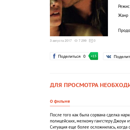
Режис
Жанр
Продо
3 августа 2017
7 299
0
Поделиться
0
Подели
+15
ДЛЯ ПРОСМОТРА НЕОБХОД
О фильме
После того как была сорвана сделка нарк
полицейских, мелкому гангстеру Джоуи н
Ситуация еще более осложнилась, когда с