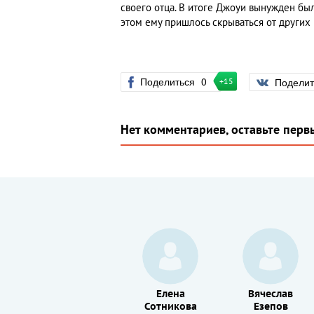
своего отца. В итоге Джоуи вынужден был
этом ему пришлось скрываться от других г
Поделиться
0
Подели
+15
Нет комментариев, оставьте перв
Сергей
Елена
Вячеслав
Джигурда
Сотникова
Езепов