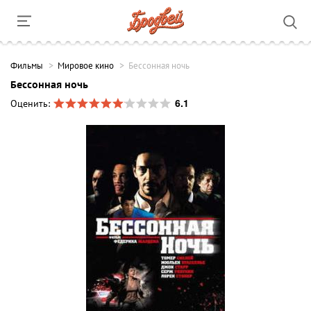
Фильмы
Мировое кино
Бессонная ночь
Бессонная ночь
6.1
Оценить: