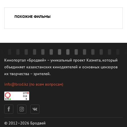
ПОХОЖИЕ ФИЛЬМЫ
Кинопортал «Бродвей» – уникальный проект Казнета, который
объединяет казахстанских кинодеятелей и основных цензоров
их творчества – зрителей.
info@brod.kz
(по всем вопросам)
© 2012–2026 Бродвей