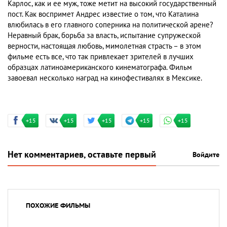
Карлос, как и ее муж, тоже метит на высокий государственный
пост. Как воспримет Андрес известие о том, что Каталина
влюбилась в его главного соперника на политической арене?
Неравный брак, борьба за власть, испытание супружеской
верности, настоящая любовь, мимолетная страсть – в этом
фильме есть все, что так привлекает зрителей в лучших
образцах латиноамериканского кинематографа. Фильм
завоевал несколько наград на кинофестивалях в Мексике.
+15
+15
+15
+15
+15
Нет комментариев, оставьте первый
Войдите
ПОХОЖИЕ ФИЛЬМЫ