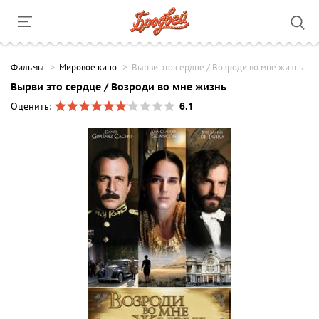
Фильмы
Мировое кино
Вырви это сердце / Возроди во мне жизнь
Вырви это сердце / Возроди во мне жизнь
6.1
Оценить: