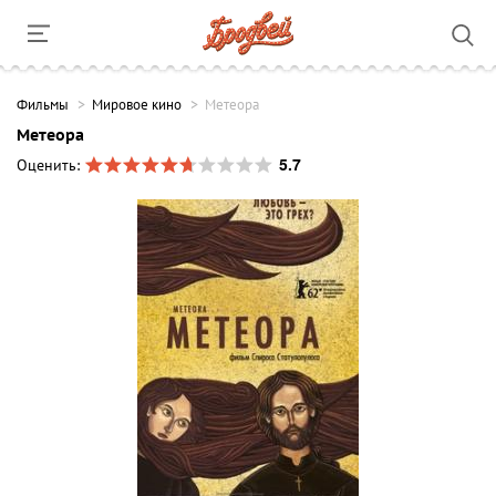
Фильмы
Мировое кино
Метеора
Метеора
5.7
Оценить: