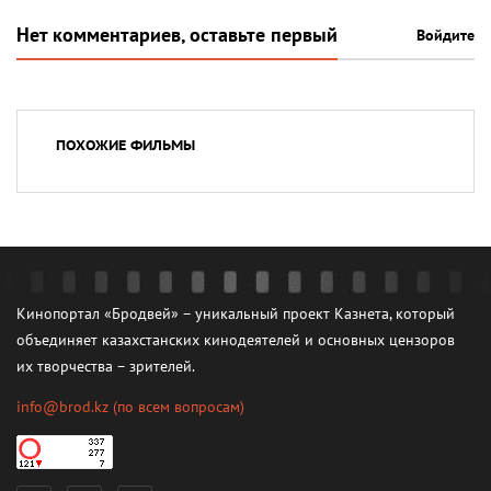
Нет комментариев, оставьте первый
Войдите
ПОХОЖИЕ ФИЛЬМЫ
Кинопортал «Бродвей» – уникальный проект Казнета, который
объединяет казахстанских кинодеятелей и основных цензоров
их творчества – зрителей.
info@brod.kz
(по всем вопросам)