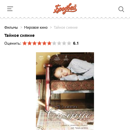
Фильмы
Мировое кино
Тайное сияние
Тайное сияние
6.1
Оценить: