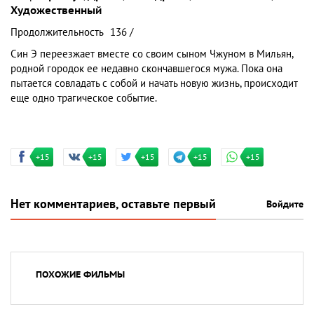
Художественный
Продолжительность
136 /
Син Э переезжает вместе со своим сыном Чжуном в Мильян,
родной городок ее недавно скончавшегося мужа. Пока она
пытается совладать с собой и начать новую жизнь, происходит
еще одно трагическое событие.
+15
+15
+15
+15
+15
Нет комментариев, оставьте первый
Войдите
ПОХОЖИЕ ФИЛЬМЫ