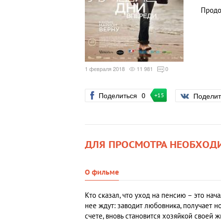
Продо
1 февраля 2018
11 981
0
Поделиться
0
Подели
+15
ДЛЯ ПРОСМОТРА НЕОБХОД
О фильме
Кто сказал, что уход на пенсию – это нач
нее ждут: заводит любовника, получает н
счете, вновь становится хозяйкой своей 