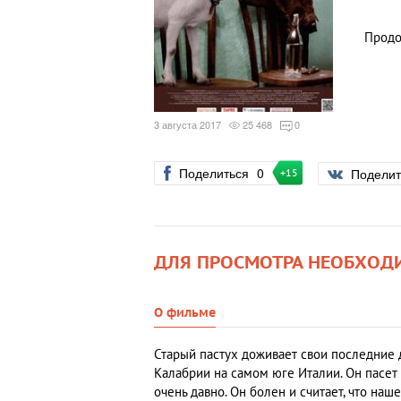
Продо
3 августа 2017
25 468
0
Поделиться
0
Подели
+15
ДЛЯ ПРОСМОТРА НЕОБХОД
О фильме
Старый пастух доживает свои последние 
Калабрии на самом юге Италии. Он пасет
очень давно. Он болен и считает, что на