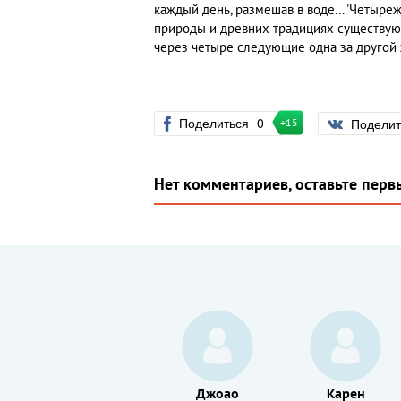
каждый день, размешав в воде... 'Четыре
природы и древних традициях существующ
через четыре следующие одна за другой 
Поделиться
0
Подели
+15
Нет комментариев, оставьте перв
Мишель
Джоао
Карен