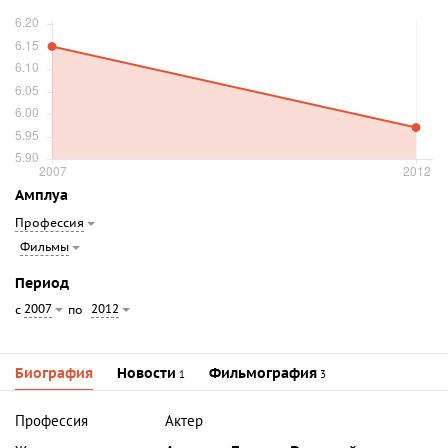
Амплуа
Профессия
Фильмы
Период
2007
2012
с
по
Биография
Новости
Фильмография
1
3
Профессия
Актер