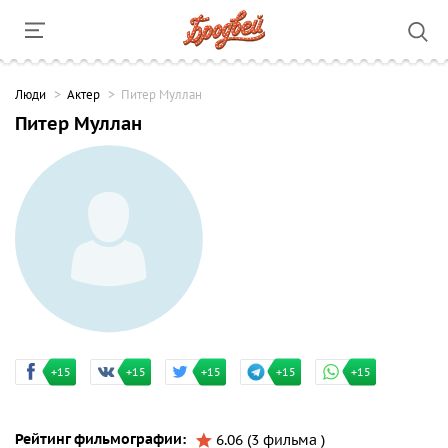
Люди
Актер
Питер Муллан
Питер Муллан
+15
+15
+15
+15
+15
Рейтинг фильмографии:
6.06 (3 фильма )