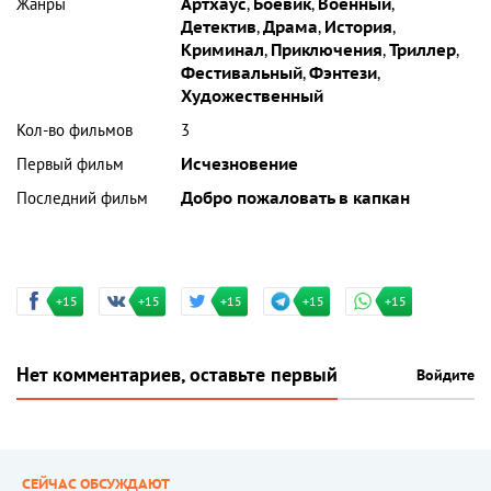
Жанры
Артхаус
,
Боевик
,
Военный
,
Детектив
,
Драма
,
История
,
Криминал
,
Приключения
,
Триллер
,
Фестивальный
,
Фэнтези
,
Художественный
Кол-во фильмов
3
Первый фильм
Исчезновение
Последний фильм
Добро пожаловать в капкан
+15
+15
+15
+15
+15
Нет комментариев, оставьте первый
Войдите
СЕЙЧАС ОБСУЖДАЮТ