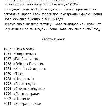
полнометражный кинодебют "Нож в воде" (1962).
Благодаря триумфу «Ножа в воде» он получил приглашение
работать в Европе. Свой второй полнометражный фильм Роман
Полански снял в Лондоне, в 1965 году.
Первую свою цветную картину — «Бал вампиров, или, Извините,
но у меня в шее ваши зубы» Роман Полански снял в 1967 году.
Работы в кино:
1962 - «Нож в воде»
1965 - «Отвращение»
1967 - «Бал Вампиров»
1968 - «Ребенок Розмари»
1974 - «Китайский квартал»
1979 - «Тэсс»
1988 - «Неистовый»
1992 - «Горькая луна»
1994 - «Смерть и девушка»
1999 - «Девятые врата»
2002 - «Пианист»
2013 - «Венера в мехах»