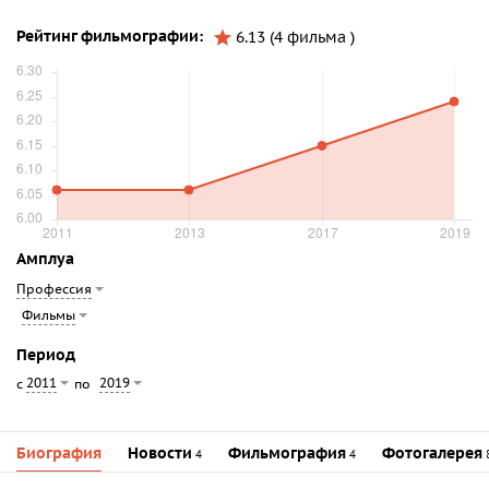
Рейтинг фильмографии:
6.13 (4 фильма )
Амплуа
Профессия
Фильмы
Период
2011
2019
с
по
Биография
Новости
Фильмография
Фотогалерея
4
4