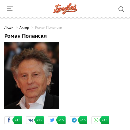
Люди
Актер
Роман Полански
Роман Полански
+15
+15
+15
+15
+15