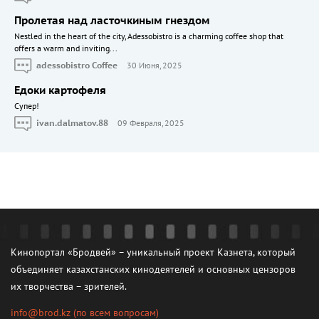
Пролетая над ласточкиным гнездом
Nestled in the heart of the city, Adessobistro is a charming coffee shop that
offers a warm and inviting...
adessobistro Coffee
30 Июня, 2025
Едоки картофеля
Cупер!
ivan.dalmatov.88
09 Февраля, 2025
Кинопортал «Бродвей» – уникальный проект Казнета, который
объединяет казахстанских кинодеятелей и основных цензоров
их творчества – зрителей.
info@brod.kz
(по всем вопросам)