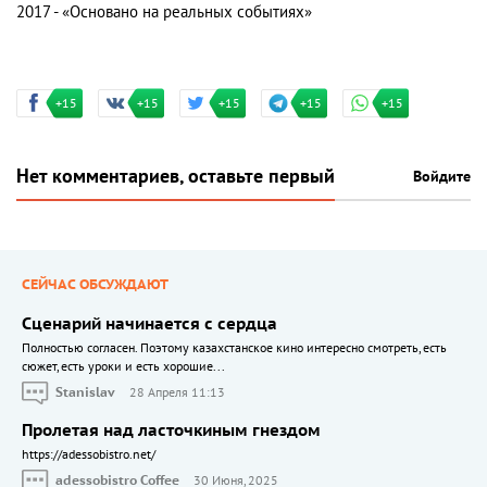
2017 - «Основано на реальных событиях»
+15
+15
+15
+15
+15
Нет комментариев, оставьте первый
Войдите
СЕЙЧАС ОБСУЖДАЮТ
Сценарий начинается с сердца
Полностью согласен. Поэтому казахстанское кино интересно смотреть, есть
сюжет, есть уроки и есть хорошие...
Stanislav
28 Апреля 11:13
Пролетая над ласточкиным гнездом
https://adessobistro.net/
adessobistro Coffee
30 Июня, 2025