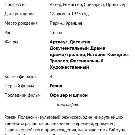
Профессия
Актер, Режиссер, Сценарист, Продюсер
Дата рождения
18 августа 1933 год
Место рождения
Париж, Франция
Рост
1.65 м
Жанры
Артхаус
,
Детектив
,
Документальный
,
Драма
,
драма/триллер
,
История
,
Комедия
,
Триллер
,
Фестивальный
,
Художественный
Кол-во фильмов
4
Первый фильм
Резня
Последний фильм
Офицер и шпион
Биография:
Роман Полански - культовый режиссер, один из крупнейших
кинематографистов послевоенного времени, уроженец
Парижа еврейского происхождения, настоящее имя Раймунд