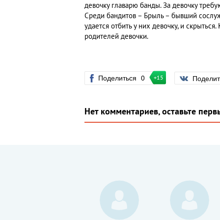
девочку главарю банды. За девочку требую
Среди бандитов – Брыль – бывший сослужи
удается отбить у них девочку, и скрытьс
родителей девочки.
Поделиться
0
Подели
+15
Нет комментариев, оставьте перв